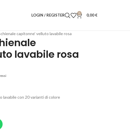
0
LOGIN / REGISTER
0,00
€
chienale capitonne’ velluto lavabile rosa
hienale
uto lavabile rosa
ressi
 lavabile con 20 varianti di colore