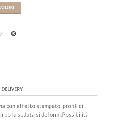
COLORI
 DELIVERY
a con effetto stampato, profili di
empo la seduta si deformi.Possibilità