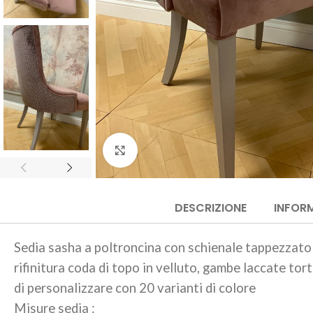
Click to enlarge
DESCRIZIONE
INFORM
Sedia sasha a poltroncina con schienale tappezzato i
rifinitura coda di topo in velluto, gambe laccate to
di personalizzare con 20 varianti di colore
Misure sedia :