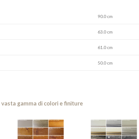
90.0 cm
63.0 cm
61.0 cm
50.0 cm
 vasta gamma di colori e finiture