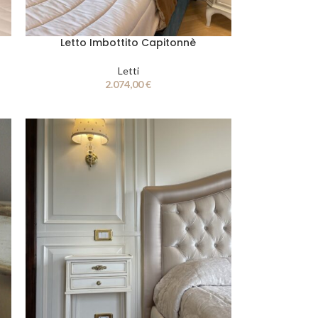
Letto Imbottito Capitonnè
Letti
2.074,00
€