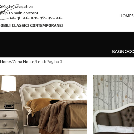
Skip to navigation
Skip to main content
HOME
BAGNO
CO
Home
Zona Notte
Letti
Pagina 3