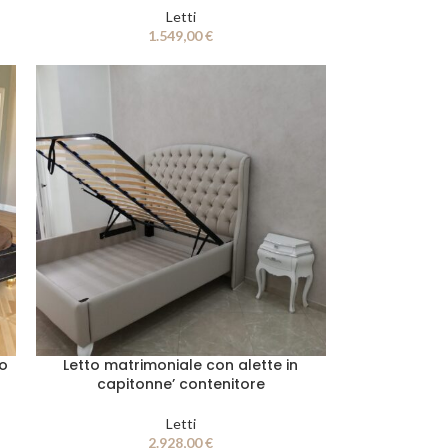
Letti
1.549,00
€
to
Letto matrimoniale con alette in
capitonne’ contenitore
Letti
2.928,00
€