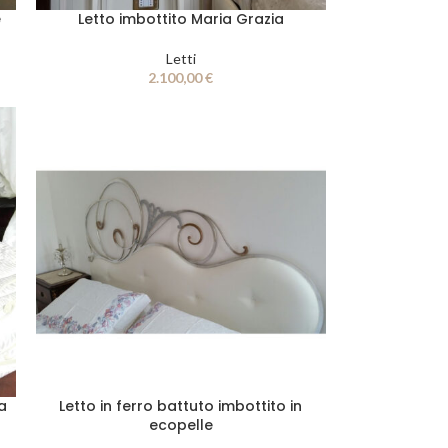
e
Letto imbottito Maria Grazia
Letti
2.100,00
€
ra
Letto in ferro battuto imbottito in
ecopelle