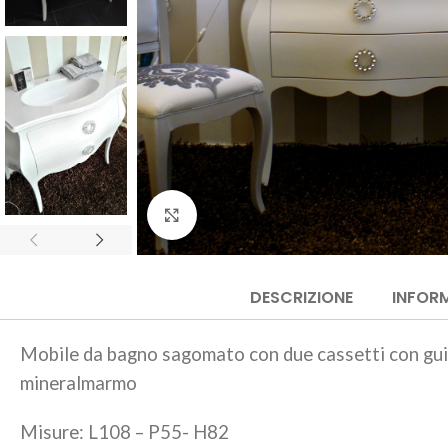
Click to enlarge
DESCRIZIONE
INFORM
Mobile da bagno sagomato con due cassetti con guid
mineralmarmo
Misure: L108 – P55- H82