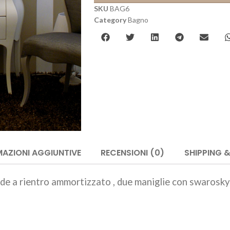
SKU
BAG6
Category
Bagno
AZIONI AGGIUNTIVE
RECENSIONI (0)
SHIPPING &
e a rientro ammortizzato , due maniglie con swarosky 